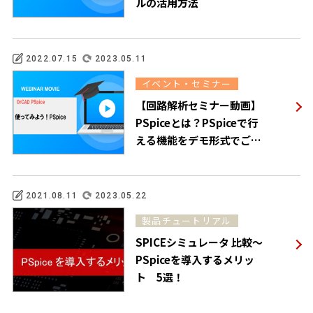
ルの活用方法
2022.07.15
2023.05.11
イベント・セミナー
【回路解析セミナー動画】
PSpiceとは？PSpiceで行
える機能をデモ形式でご紹
介
2021.08.11
2023.05.22
製品チュートリアル
SPICEシミュレータ 比較～
PSpiceを導入するメリッ
ト 5選！