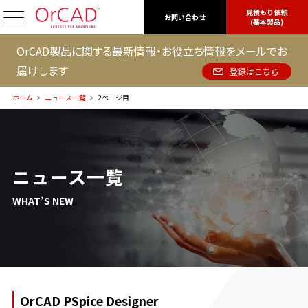
見積もり依頼
OrCAD
お問い合わせ
(基本製品)
OrCAD製品に関する最新情報・お役立ち情報をメールでお
届けします
登録はこちら
ホーム
ニュース一覧
2ページ目
ニュース一覧
WHAT’S NEW
OrCAD PSpice Designer