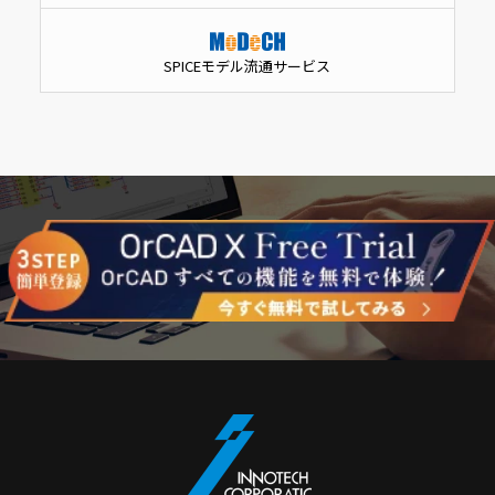
SPICEモデル流通サービス