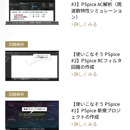
#3】PSpice AC解析（周
波数特性シミュレーショ
ン）
>詳しくみる
回路解析
【使いこなそう PSpice
#2】PSpice RCフィルタ
回路の作成
>詳しくみる
回路解析
【使いこなそう PSpice
#1】PSpice 新規プロジ
ェクトの作成
>詳しくみる