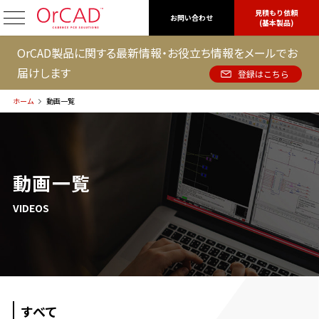
見積もり依頼
OrCAD
お問い合わせ
(基本製品)
OrCAD製品に関する最新情報・お役立ち情報をメールでお
届けします
登録はこちら
ホーム
動画一覧
動画一覧
VIDEOS
すべて