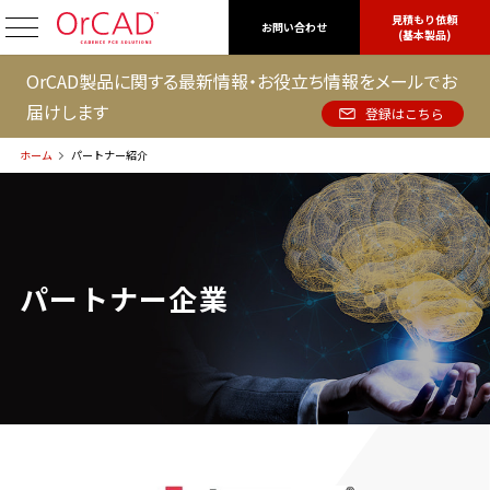
見積もり依頼
OrCAD
お問い合わせ
(基本製品)
OrCAD製品に関する最新情報・お役立ち情報をメールでお
届けします
登録はこちら
ホーム
パートナー紹介
パートナー企業