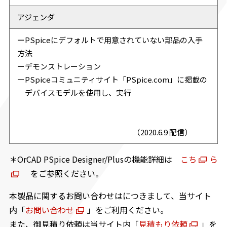
アジェンダ
ーPSpiceにデフォルトで用意されていない部品の入手
方法
ーデモンストレーション
ーPSpiceコミュニティサイト「PSpice.com」に掲載の
デバイスモデルを使用し、実行
（2020.6.9 配信）
＊OrCAD PSpice Designer/Plusの機能詳細は
こち
ら
をご参照ください。
本製品に関するお問い合わせはにつきまして、当サイト
内「
お問い合わせ
」をご利用ください。
また、御見積り依頼は当サイト内「
見積もり依頼
」を