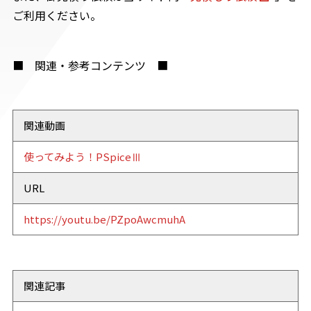
ご利用ください。
■ 関連・参考コンテンツ ■
関連動画
使ってみよう！PSpiceⅢ
URL
https://youtu.be/PZpoAwcmuhA
関連記事