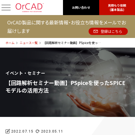
見積もり依頼
OrCAD
お問い合わせ
(基本製品)
OrCAD製品に関する最新情報・お役立ち情報をメールでお
届けします
登録はこちら
ホーム
ニュース一覧
【回路解析セミナー動画】PSpiceを使ったSPICEモデルの活用方法
イベント・セミナー
【回路解析セミナー動画】PSpiceを使ったSPICE
モデルの活用方法
2022.07.15
2023.05.11