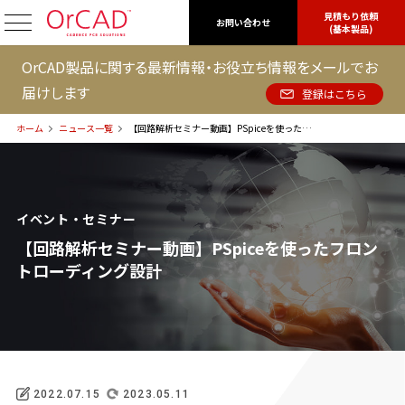
見積もり依頼
OrCAD
お問い合わせ
(基本製品)
OrCAD製品に関する最新情報・お役立ち情報をメールでお
届けします
登録はこちら
ホーム
ニュース一覧
【回路解析セミナー動画】PSpiceを使ったフロントローディング設計
イベント・セミナー
【回路解析セミナー動画】PSpiceを使ったフロン
トローディング設計
2022.07.15
2023.05.11