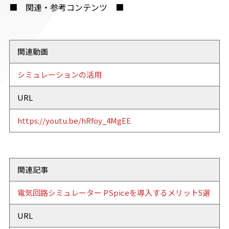
■ 関連・参考コンテンツ ■
関連動画
シミュレーションの活用
URL
https://youtu.be/hRfoy_4MgEE
関連記事
電気回路シミュレーター PSpiceを導入するメリット5選
URL