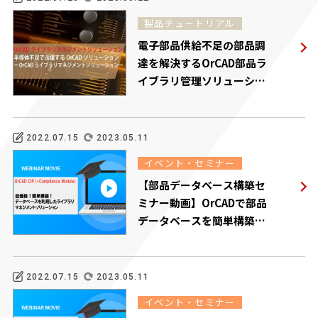
製品チュートリアル
電子部品供給不足の部品調
達を解決するOrCAD部品ラ
イブラリ管理ソリューショ
ン
2022.07.15
2023.05.11
イベント・セミナー
【部品データベース構築セ
ミナー動画】OrCADで部品
データベースを簡単構築と
管理
2022.07.15
2023.05.11
イベント・セミナー