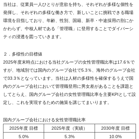
当社は、従業員一人ひとりが意欲を持ち、それぞれが多様な個性を
発揮し、それぞれの多様な働き方で、新しいことに挑戦できる職場
環境を目指しており、年齢、性別、国籍、新卒・中途採用の別にか
かわらず、中核人材である「管理職」に登用することでダイバーシ
ティの浸透を図っていきます。
２．多様性の目標値
2025年度末時点における当社グループの女性管理職比率は17.6％で
すが、地域別では国内のグループ会社で5.3％、海外のグループ会社
で33.3％となっています。当社は人材の多様性を確保するうえで国
内のグループ会社において管理職登用に男女差があることを課題と
してとらえ、国内グループ会社の女性管理職比率を主要KPIとして設
定し、これを実現するための施策を講じてまいります。
国内グループ会社における女性管理職比率
2025年度 目標
2025年度（実績）
2030年度 目標
5.0%
5.3%
10.0%