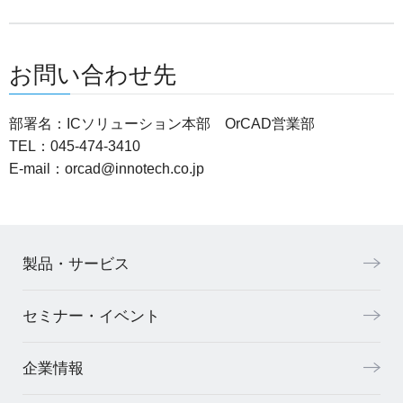
お問い合わせ先
部署名：ICソリューション本部 OrCAD営業部
TEL：045-474-3410
E-mail：
orcad@innotech.co.jp
製品・サービス
セミナー・イベント
企業情報