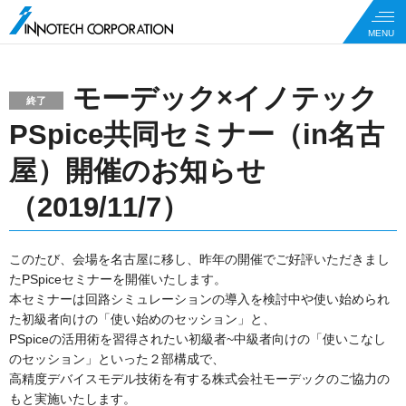
モーデック×イノテック
終了
PSpice共同セミナー（in名古
屋）開催のお知らせ
（2019/11/7）
このたび、会場を名古屋に移し、昨年の開催でご好評いただきまし
たPSpiceセミナーを開催いたします。
本セミナーは回路シミュレーションの導入を検討中や使い始められ
た初級者向けの「使い始めのセッション」と、
PSpiceの活用術を習得されたい初級者~中級者向けの「使いこなし
のセッション」といった２部構成で、
高精度デバイスモデル技術を有する株式会社モーデックのご協力の
もと実施いたします。