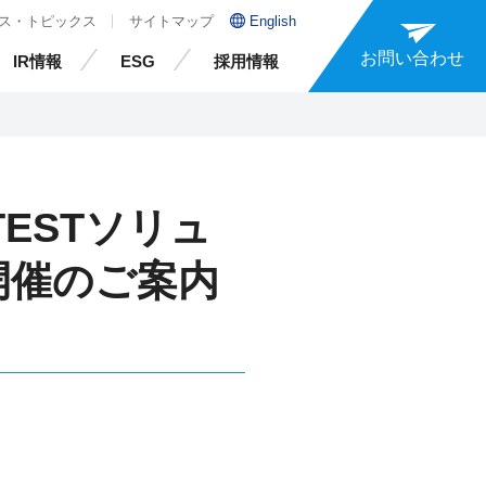
ス・トピックス
サイトマップ
English
お問い合わせ
IR情報
ESG
採用情報
T/TESTソリュ
開催のご案内