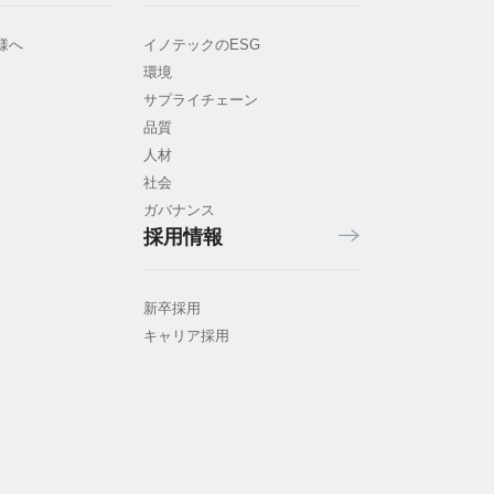
様へ
イノテックのESG
環境
サプライチェーン
品質
人材
社会
ガバナンス
採用情報
新卒採用
キャリア採用