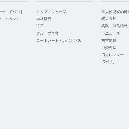
ナー・イベント
トップメッセージ
個人投資家の皆
ー・イベント
会社概要
経営方針
沿革
業務・財務情報
グループ企業
IRニュース
コーポレート・ガバナンス
株主情報
IR資料室
IRカレンダー
IRポリシー