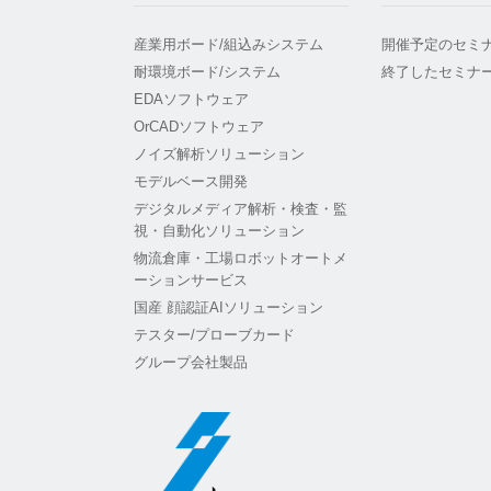
産業用ボード/組込みシステム
開催予定のセミ
耐環境ボード/システム
終了したセミナ
EDAソフトウェア
OrCADソフトウェア
ノイズ解析ソリューション
モデルベース開発
デジタルメディア解析・検査・監
視・自動化ソリューション
物流倉庫・工場ロボットオートメ
ーションサービス
国産 顔認証AIソリューション
テスター/プローブカード
グループ会社製品