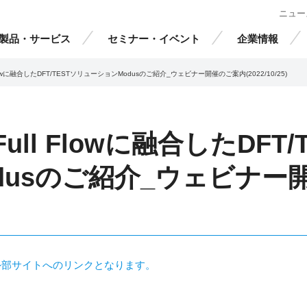
ニュー
製品・サービス
セミナー・イベント
企業情報
ull Flowに融合したDFT/TESTソリューションModusのご紹介_ウェビナー開催のご案内(2022/10/25)
al Full Flowに融合したDF
dusのご紹介_ウェビナー
外部サイトへのリンクとなります。