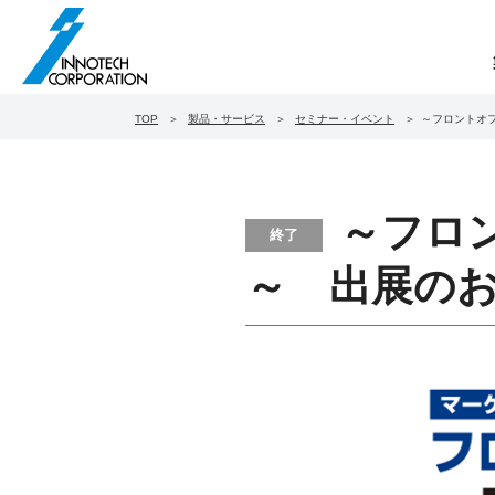
TOP
製品・サービス
セミナー・イベント
～フロントオフィ
～フロン
終了
～ 出展のお知ら