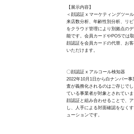
【展示内容】
＜顔認証 x マーケティングツー
来店数分析、年齢性別分析、リピ
をクラウド管理により別拠点のデ
能です。会員カードやPOSでは
顔認証を会員カードの代替、お客
いただけます。
〇顔認証 x アルコール検知器
2022年10月1日から白ナンバ
査が義務化されるのはご存じでし
ている事業者が対象とされていま
顔認証と組み合わせることで、ア
し、人手による対面確認をなくす
ューションです。