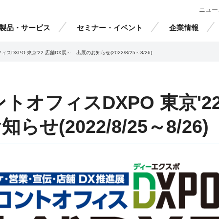
ニュー
製品・サービス
セミナー・イベント
企業情報
スDXPO 東京'22 店舗DX展～ 出展のお知らせ(2022/8/25～8/26)
トオフィスDXPO 東京'22
せ(2022/8/25～8/26)