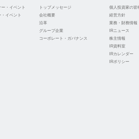
ナー・イベント
トップメッセージ
個人投資家の皆
ー・イベント
会社概要
経営方針
沿革
業務・財務情報
グループ企業
IRニュース
コーポレート・ガバナンス
株主情報
IR資料室
IRカレンダー
IRポリシー