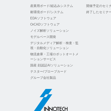
産業用ボード/組込みシステム
開催予定のセミ
耐環境ボード/システム
終了したセミナ
EDAソフトウェア
OrCADソフトウェア
ノイズ解析ソリューション
モデルベース開発
デジタルメディア解析・検査・監
視・自動化ソリューション
物流倉庫・工場ロボットオートメ
ーションサービス
国産 顔認証AIソリューション
テスター/プローブカード
グループ会社製品