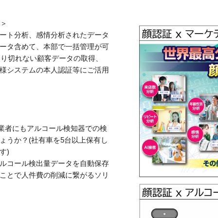
ル＞
ート分析、感情分析されたデータ
ータ含めて、本部で一括管理が可
取り切れない顧客データの取得、
様システムの本人認証等にご活用
ー事業者にもアルコール検知器での検
ょうか？(社有車を5台以上保有し
す)
ルコール検出量データを自動保存
ことで人件費の削減に繋がるソリ