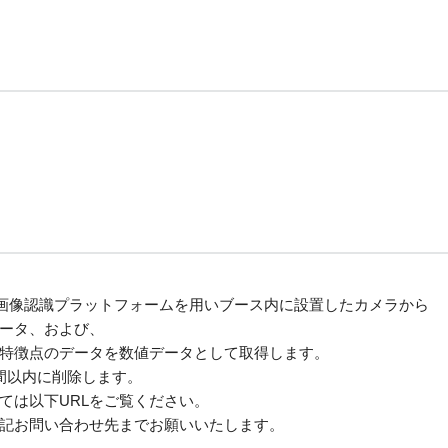
 画像認識プラットフォームを用いブース内に設置したカメラから
ータ、および、
特徴点のデータを数値データとして取得します。
間以内に削除します。
ては以下URLをご覧ください。
記お問い合わせ先までお願いいたします。