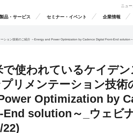
ニュー
製品・サービス
セミナー・イベント
企業情報
nergy and Power Optimization by Cadence Digital Front-End solutio
米で使われているケイデン
プリメンテーション技術の
Power Optimization by 
ront-End solution～_
/22)