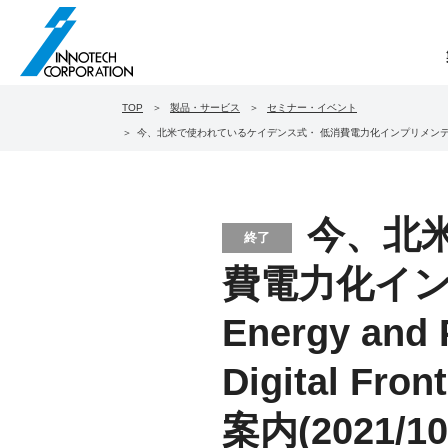
TOP
製品・サービス
セミナー・イベント
今、北米で使われているケイデンス式・ 低消費電力化インプリメンテーション技術のご紹介 ～E
今、北
終了
費電力化イン
Energy and 
Digital F
案内(2021/10