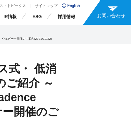
ス・トピックス
サイトマップ
English
お問い合わせ
IR情報
ESG
採用情報
n～_ウェビナー開催のご案内(2021/10/22)
ス式・ 低消
ご紹介 ～
Cadence
ウェビナー開催のご