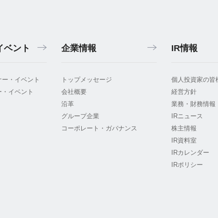
イベント
企業情報
IR情報
ナー・イベント
トップメッセージ
個人投資家の皆
ー・イベント
会社概要
経営方針
沿革
業務・財務情報
グループ企業
IRニュース
コーポレート・ガバナンス
株主情報
IR資料室
IRカレンダー
IRポリシー