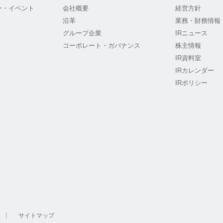
ー・イベント
会社概要
経営方針
沿革
業務・財務情報
グループ企業
IRニュース
コーポレート・ガバナンス
株主情報
IR資料室
IRカレンダー
IRポリシー
サイトマップ