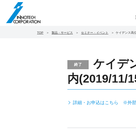
TOP
製品・サービス
セミナー・イベント
ケイデンス高位合
ケイデ
終了
内(2019/11/1
詳細・お申込はこちら ※外