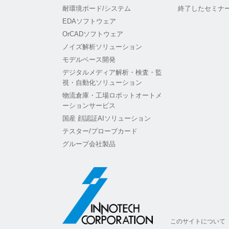
耐環境ボード/システム
終了したセミナ
EDAソフトウェア
OrCADソフトウェア
ノイズ解析ソリューション
モデルベース開発
デジタルメディア解析・検査・監
視・自動化ソリューション
物流倉庫・工場ロボットオートメ
ーションサービス
国産 顔認証AIソリューション
テスター/プローブカード
グループ会社製品
このサイトについて