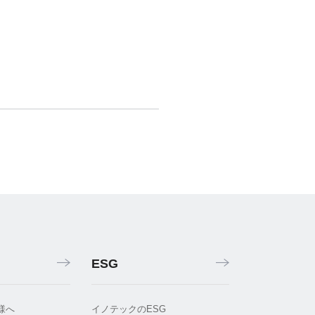
ESG
様へ
イノテックのESG