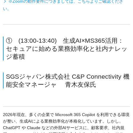
※Zoomの動作要件につきましては、こちらよりご確認くださ
い。
① (13:00-13:40) 生成AI×MS365活用：
セキュアに始める業務効率化と社内ナレッ
ジ蓄積
SGSジャパン株式会社 C&P Connectivity 機
能安全マネージャ 青木友保氏
2026年現在、多くの企業で Microsoft 365 Copilot を利用できる環境
が整い、生成AIによる業務効率化が本格化しています。しかし、
ChatGPT や Claude などの外部AIサービスに、顧客要求、社内規