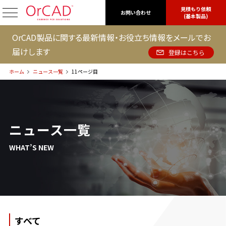
見積もり依頼
OrCAD
お問い合わせ
(基本製品)
OrCAD製品に関する最新情報・お役立ち情報をメールでお
届けします
登録はこちら
ホーム
ニュース一覧
11ページ目
ニュース一覧
WHAT’S NEW
すべて