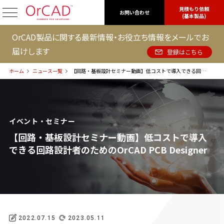
見積もり依頼
OrCAD
お問い合わせ
(基本製品)
OrCAD製品に関する最新情報・お役立ち情報をメールでお
届けします
登録はこちら
ホーム
ニュース一覧
【回路・基板設計セミナー動画】低コストで導入できる回路設計者のためのOrCAD PCB Designer
イベント・セミナー
【回路・基板設計セミナー動画】低コストで導入
できる回路設計者のためのOrCAD PCB Designer
2022.07.15
2023.05.11