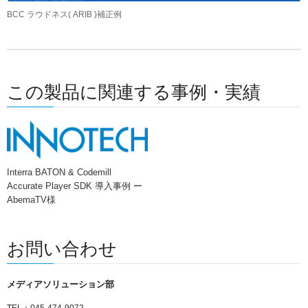
BCC ラウドネス( ARIB )補正例
この製品に関連する事例・実績
Interra BATON & Codemill
Accurate Player SDK 導入事例 ー
AbemaTV様
お問い合わせ
メディアソリューション部
TEL：045-474-9072