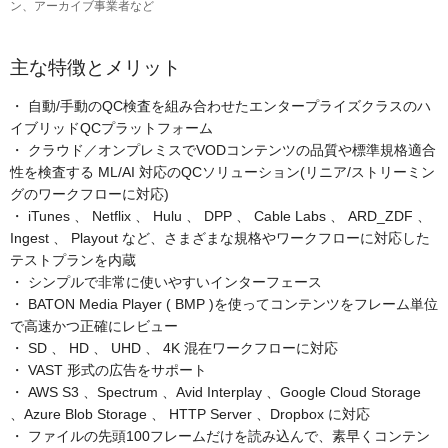
ン、アーカイブ事業者など
主な特徴とメリット
・ 自動/手動のQC検査を組み合わせたエンタープライズクラスのハ
イブリッドQCプラットフォーム
・ クラウド／オンプレミスでVODコンテンツの品質や標準規格適合
性を検査する ML/AI 対応のQCソリューション(リニア/ストリーミン
グのワークフローに対応)
・ iTunes 、 Netflix 、 Hulu 、 DPP 、 Cable Labs 、 ARD_ZDF 、
Ingest 、 Playout など、さまざまな規格やワークフローに対応した
テストプランを内蔵
・ シンプルで非常に使いやすいインターフェース
・ BATON Media Player ( BMP )を使ってコンテンツをフレーム単位
で高速かつ正確にレビュー
・ SD 、 HD 、 UHD 、 4K 混在ワークフローに対応
・ VAST 形式の広告をサポート
・ AWS S3 、Spectrum 、Avid Interplay 、Google Cloud Storage
、Azure Blob Storage 、 HTTP Server 、Dropbox に対応
・ ファイルの先頭100フレームだけを読み込んで、素早くコンテン