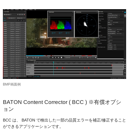
BMP画面例
BATON Content Corrector ( BCC ) ※有償オプシ
ョン
BCC は、 BATON で検出した一部の品質エラーを補正/修正すること
ができるアプリケーションです。