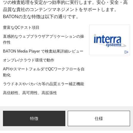
ツの検査処理を安定かつ効率的に実行します。安心・安全・高
品質な貴社のコンテンツマネジメントをサポートします。
BATONの主な特徴は以下の通りです。
豊富なQCテスト項目
直感的なウェブブラウザアプリケーションの操
作性
BATON Media Player で検査結果詳細レビュー
オンプレ/クラウド環境で動作
APIやスマートフォルダでQCワークフローを自
動化
ラウドネスやパカパカ等の品質エラー補正機能
高信頼性、高可用性、高拡張性
特徴
仕様