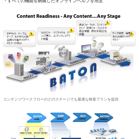
・すべての機能を網羅したオンラインヘルプを用意
コンテンツワークフローのどのステージでも最適な検査プランを提供