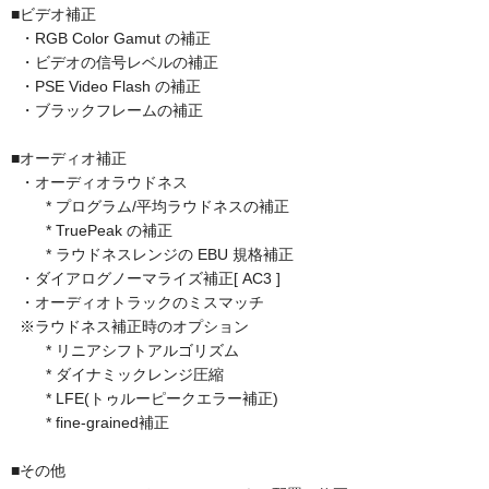
■ビデオ補正
・RGB Color Gamut の補正
・ビデオの信号レベルの補正
・PSE Video Flash の補正
・ブラックフレームの補正
■オーディオ補正
・オーディオラウドネス
* プログラム/平均ラウドネスの補正
* TruePeak の補正
* ラウドネスレンジの EBU 規格補正
・ダイアログノーマライズ補正[ AC3 ]
・オーディオトラックのミスマッチ
※ラウドネス補正時のオプション
* リニアシフトアルゴリズム
* ダイナミックレンジ圧縮
* LFE(トゥルーピークエラー補正)
* fine-grained補正
■その他