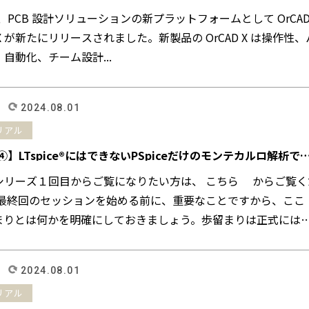
 より、PCB 設計ソリューションの新プラットフォームとして OrCAD
ro® X が新たにリリースされました。新製品の OrCAD X は操作性、
自動化、チーム設計...
2024.08.01
リアル
載④】LTspice®にはできないPSpiceだけのモンテカルロ解析で
まりを改善
シリーズ１回目からご覧になりたい方は、 こちら からご覧く
載最終回のセッションを始める前に、重要なことですから、ここ
まりとは何かを明確にしておきましょう。歩留まりは正式には
2024.08.01
リアル