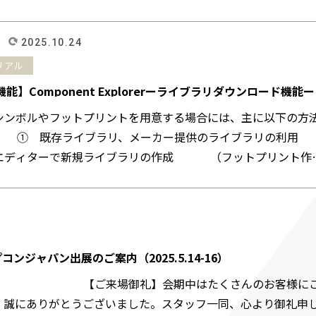
2025.10.24
リアル
機能】Component Explorerーライブラリダウンロード機能ー
路シンボルやフットプリントを用意する場合には、主に以下の方
。 ① 既存ライブラリ、メーカー提供のライブラリの利用
エディターで新規ライブラリの作成 （フットプリント作
コンジャパン出展のご案内（2025.5.14-16）
場御礼】会期中はたくさんのお客様に
、誠にありがとうございました。スタッフ一同、心より御礼申