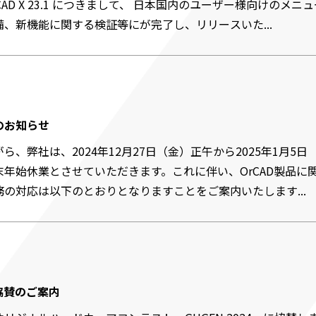
AD X 23.1 につきまして、 日本国内のユーザー様向けのメニュ
、新機能に関する検証等にが完了し、リリースいた...
のお知らせ
、弊社は、2024年12月27日（金）正午から2025年1月5日
年始休業とさせていただきます。これに伴い、OrCAD製品に
の対応は以下のとおりとなりますことをご案内いたします...
4 協賛のご案内