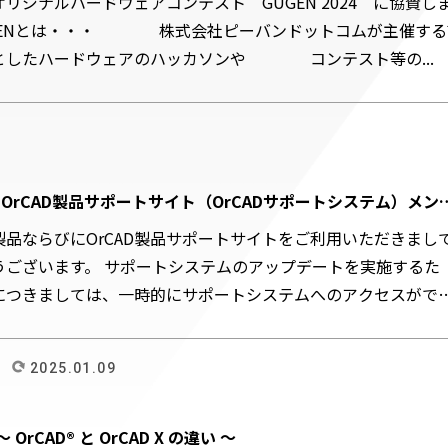
リジナルハードウェアコンテスト GUGEN 2024 に協賛し
ENとは・・・ 株式会社ピーバンドットコムが主催する
としたハードウェアのハッカソンや コンテスト等の...
『OrCAD製品サポートサイト（OrCADサポートシステム）メン
らせ』
D製品ならびにOrCAD製品サポートサイトをご利用いただきまし
うございます。 サポートシステムのアップデートを実施するた
につきましては、一時的にサポートシステムへのアクセスがで
2025.01.09
～ OrCAD® と OrCAD X の違い ～