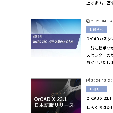
上げます。 
＝＝＝...
2025.04.14
お知らせ
OrCADカス
誠に勝手なが
スセンターの
おかけいたし
Or...
2024.12.20
お知らせ
OrCAD X 
長らくお待たせ