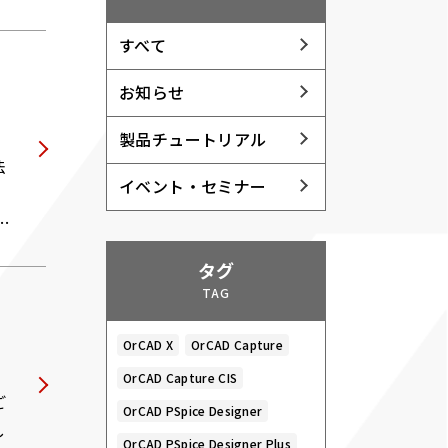
すべて
お知らせ
製品チュートリアル
法
イベント・セミナー
成
タグ
TAG
OrCAD X
OrCAD Capture
OrCAD Capture CIS
ご
OrCAD PSpice Designer
し
OrCAD PSpice Designer Plus