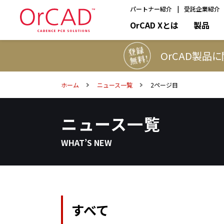
パートナー紹介
受託企業紹介
OrCAD
OrCAD Xとは
製品
OrCAD製品
ホーム
ニュース一覧
2ページ目
ニュース一覧
WHAT’S NEW
すべて