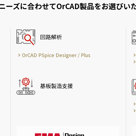
ニーズに合わせて
OrCAD製品をお選びい
回路解析
OrCAD PSpice Designer / Plus
基板製造支援