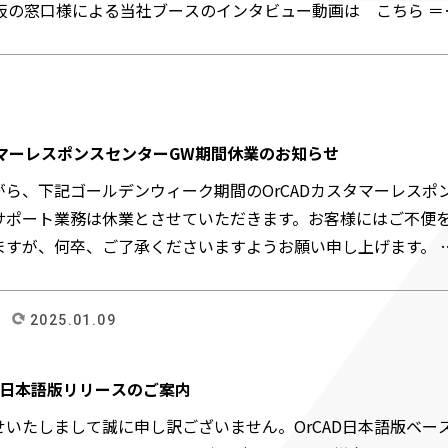
基板の窓口様による当社ブースのインタビュー動画は こちら ＝
タマーレスポンスセンターGW期間休業のお知らせ
ら、下記ゴールデンウィーク期間のOrCADカスタマーレスポ
サポート業務は休業とさせていただきます。お客様にはご不便
ますが、何卒、ご了承くださいますようお願い申し上げます
2025.01.09
23.1 日本語版リリースのご案内
いたしまして誠に申し訳ございません。OrCAD日本語版ベー