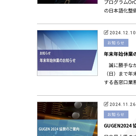
プログラムOrC
の日本語化整備
2024.12.10
お知らせ
年末年始休業
誠に勝手ながら
（日）まで年末
する各窓口業務
2024.11.26
お知らせ
GUGEN202