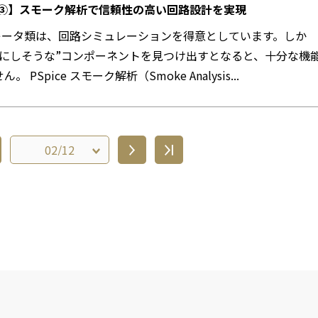
連載③】スモーク解析で信頼性の高い回路設計を実現
ュレータ類は、回路シミュレーションを得意としています。しか
メにしそうな”コンポーネントを見つけ出すとなると、十分な機
 PSpice スモーク解析（Smoke Analysis...