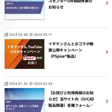
スセンターGW期間休業の
お知らせ
2024.03.08
2024.03.11
イチケンさんとのコラボ動
画公開キャンペーン
（PSpice®製品）
2024.01.26
2024.02.09
【お詫びと利用再開のお知
らせ】当サイト内（OrCAD
製品関連）各種フォーム不
具合について