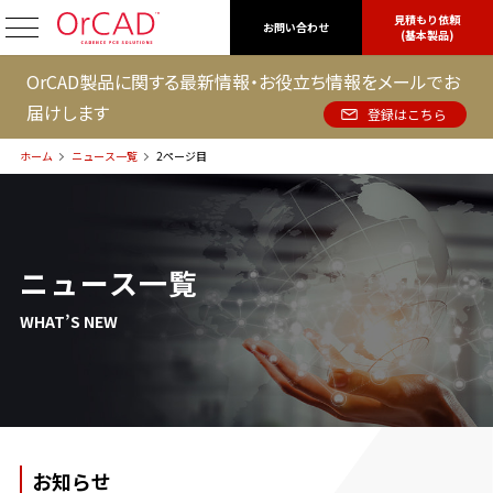
見積もり依頼
OrCAD
お問い合わせ
(基本製品)
OrCAD製品に関する最新情報・お役立ち情報をメールでお
届けします
登録はこちら
ホーム
ニュース一覧
2ページ目
ニュース一覧
WHAT’S NEW
お知らせ