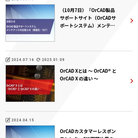
（10月7日）『OrCAD製品
サポートサイト（OrCADサ
ポートシステム）メンテナ
ンスのお知らせ』
2024.07.16
2025.01.09
OrCAD Xとは ～ OrCAD® と
OrCAD X の違い ～
2024.04.15
OrCADカスタマーレスポン