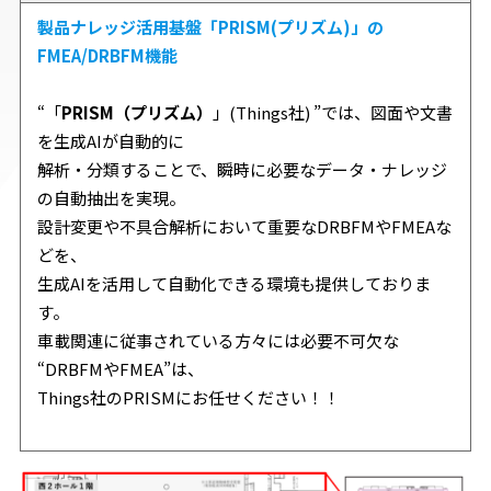
製品ナレッジ活用基盤「PRISM(プリズム)」の
FMEA/DRBFM機能
“「
PRISM（プリズム
）
」(Things社) ”では、図面や文書
を生成AIが自動的に
解析・分類することで、瞬時に必要なデータ・ナレッジ
の自動抽出を実現。
設計変更や不具合解析において重要なDRBFMやFMEAな
どを、
生成AIを活用して自動化できる環境も提供しておりま
す。
車載関連に従事されている方々には必要不可欠な
“DRBFMやFMEA”は、
Things社のPRISMにお任せください！！