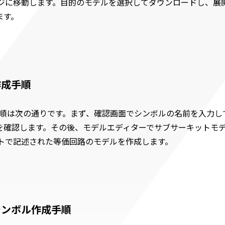
ジに移動します。目的のモデルを選択してダウンロードし、展
ます。
作成手順
手順は次の通りです。まず、確認画面でシンボルの名前を入力して
とを確認します。その後、モデルエディターでサブサーキットモ
トで記述された等価回路のモデルを作成します。
シンボル作成手順