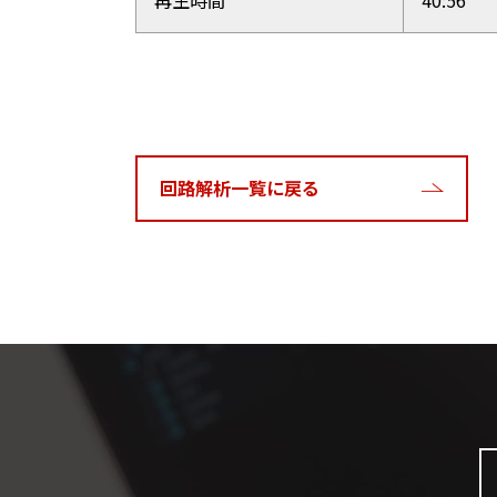
再生時間
40:56
回路解析一覧に戻る