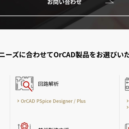
お問い合わせ
ニーズに合わせて
OrCAD製品をお選びい
回路解析
OrCAD PSpice Designer / Plus