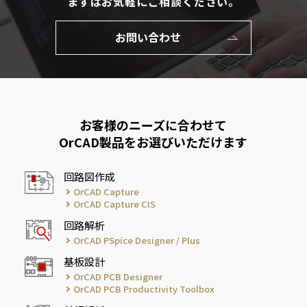
まずはお気軽にご相談ください。
お問い合わせ
お客様のニーズに合わせて
OrCAD製品をお選びいただけます
回路図作成
OrCAD Capture
OrCAD Capture CIS
回路解析
OrCAD PSpice Designer / Plus
基板設計
OrCAD PCB Designer
OrCAD PCB Productivity Toolbox