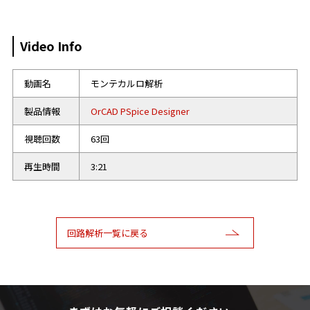
Video Info
動画名
モンテカルロ解析
製品情報
OrCAD PSpice Designer
視聴回数
63回
再生時間
3:21
回路解析一覧に戻る