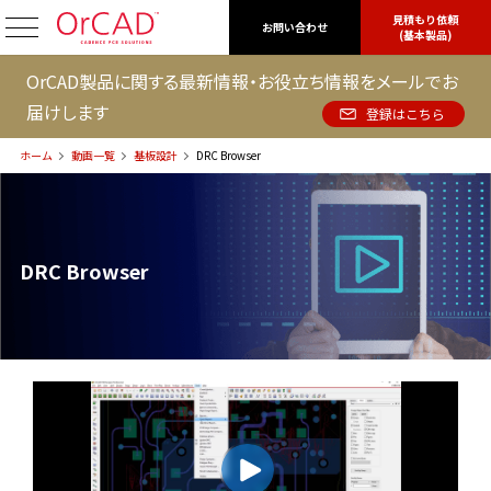
見積もり依頼
OrCAD
お問い合わせ
(基本製品)
OrCAD製品に関する最新情報・お役立ち情報をメールでお
届けします
登録はこちら
ホーム
動画一覧
基板設計
DRC Browser
DRC Browser