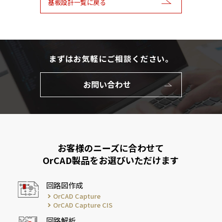
基板設計一覧に戻る
まずはお気軽にご相談ください。
お問い合わせ
お客様のニーズに合わせて
OrCAD製品をお選びいただけます
回路図作成
OrCAD Capture
OrCAD Capture CIS
回路解析