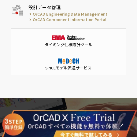
設計データ管理
OrCAD Engineering Data Management
OrCAD Component Information Portal
タイミング仕様設計ツール
SPICEモデル流通サービス