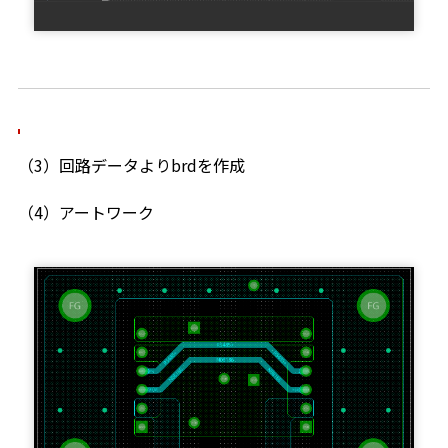
（3）回路データよりbrdを作成
（4）アートワーク