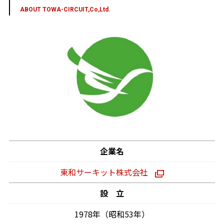
ABOUT TOWA-CIRCUIT,Co,Ltd.
企業名
東和サーキット株式会社
設 立
1978年（昭和53年）