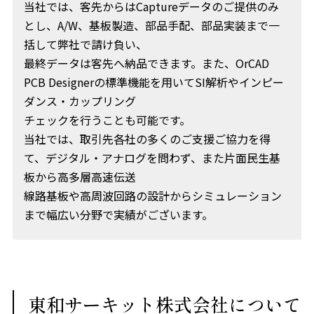
当社では、客先からはCaptureデータのご提供のみ
とし、A/W、基板製造、部品手配、部品実装まで一
括して弊社で請け負い、
最終データは客先へ納品できます。また、OrCAD
PCB Designerの標準機能を用いてSI解析やインピー
ダンス・カップリング
チェックを行うことも可能です。
当社では、取引先各社の多くのご支援ご協力を得
て、デジタル・アナログを問わず、また片面民生基
板から高多層高速伝送
線路基板や高周波回路の設計からシミュレーション
まで幅広い分野で実績がございます。
東和サーキット株式会社について