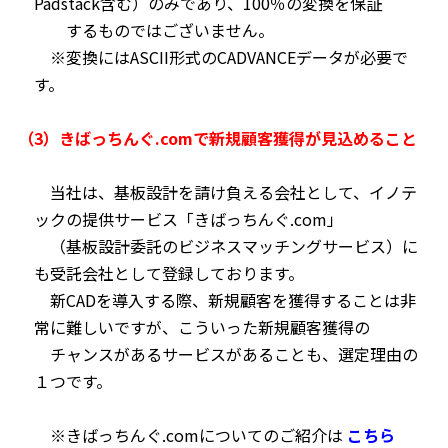
Padstack含む）のみであり、100％の変換を保証
するものではございません。
※変換にはASCII形式のCADVANCEデータが必要で
す。
（3）きばっちんぐ.comで新規顧客獲得が見込めること
当社は、基板設計を請け負える会社として、イノテ
ックの提供サービス「きばっちんぐ.com」
（基板設計委託のビジネスマッチングサービス）に
も受託会社として登録しております。
新CADを導入する際、新規顧客を獲得することは非
常に難しいですが、こういった新規顧客獲得の
チャンスがあるサービスがあることも、選定理由の
１つです。
※きばっちんぐ.comについてのご紹介は
こちら