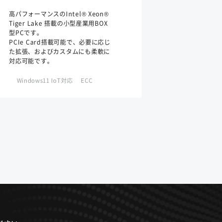
高パフォーマンスのIntel® Xeon®
Tiger Lake 搭載の小型産業用BOX
型PCです。
PCIe Card搭載可能で、必要に応じ
た拡張、およびカスタムにも柔軟に
対応可能です。
Windows11 IoT対応
ECC