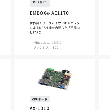
BOX型PC
EMBOX® AE1170
世界初！リチウムイオンキャパシタ
によるUPS機能を内蔵した「手間な
しFAPC」
Windows11 IoT対応
ファンレス
ECC
CPUボード
AX-1010