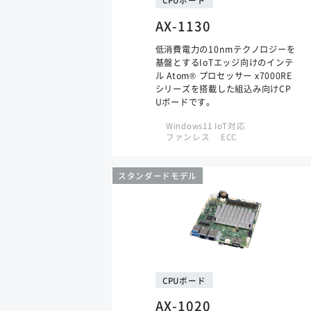
CPUボード
AX-1130
低消費電力の10nmテクノロジーを
基盤とするIoTエッジ向けのインテ
ル Atom® プロセッサー x7000RE
シリーズを搭載した組込み向けCP
Uボードです。
Windows11 IoT対応
ファンレス
ECC
スタンダードモデル
CPUボード
AX-1020