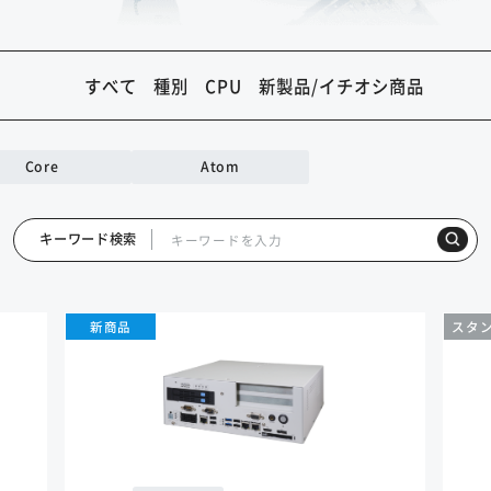
すべて
種別
CPU
新製品/イチオシ商品
Core
Atom
キーワード検索
新商品
スタ