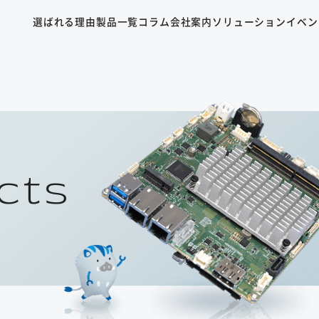
選ばれる理由
製品一覧
コラム
会社案内
ソリューション
イベン
cts