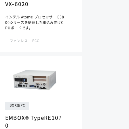
VX-6020
インテル Atom® プロセッサー E38
00シリーズを搭載した組込み向けC
PUボードです。
ファンレス
ECC
BOX型PC
EMBOX® TypeRE107
0