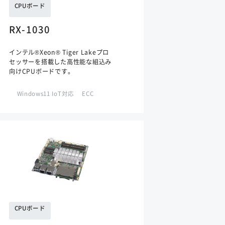
CPUボード
RX-1030
インテル®Xeon® Tiger Lakeプロ
セッサーを搭載した高性能な組込み
向けCPUボードです。
Windows11 IoT対応
ECC
CPUボード