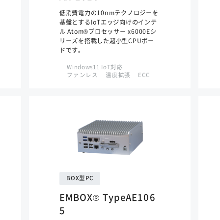
低消費電力の10nmテクノロジーを
基盤とするIoTエッジ向けのインテ
ル Atom®プロセッサー x6000Eシ
リーズを搭載した超小型CPUボー
ドです。
Windows11 IoT対応
ファンレス
温度拡張
ECC
BOX型PC
EMBOX® TypeAE106
5