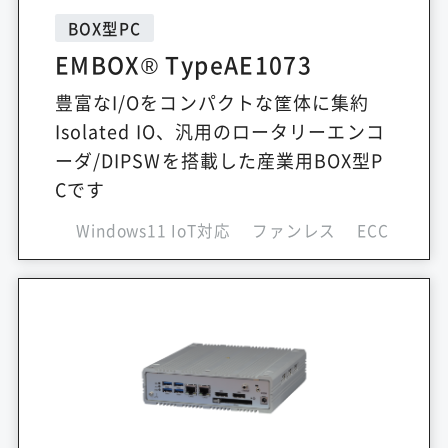
BOX型PC
EMBOX® TypeAE1073
豊富なI/Oをコンパクトな筐体に集約
Isolated IO、汎用のロータリーエンコ
ーダ/DIPSWを搭載した産業用BOX型P
Cです
Windows11 IoT対応
ファンレス
ECC