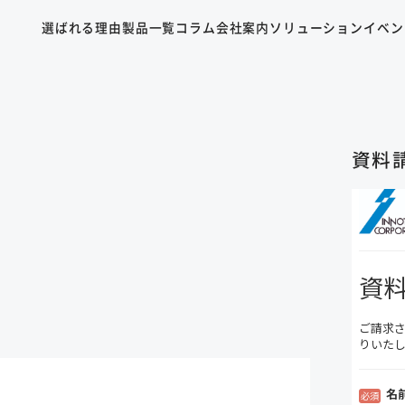
選ばれる理由
製品一覧
コラム
会社案内
ソリューション
イベン
資料