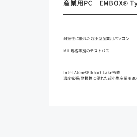
産業用PC EMBOX® Ty
耐振性に優れた超小型産業用パソコン
MIL規格準拠のテストパス
Intel Atom®Elkhart Lake搭載
温度拡張/耐振性に優れた超小型産業用BO