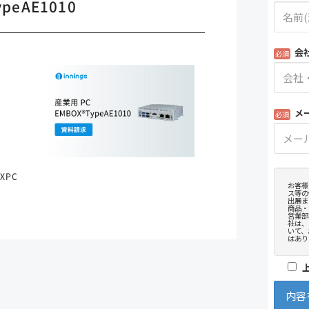
peAE1010
XPC