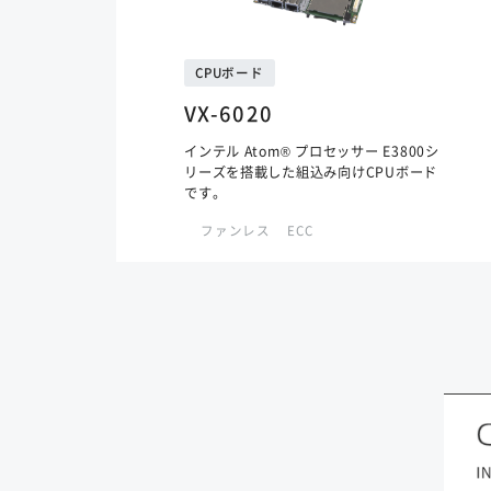
CPUボード
VX-6020
インテル Atom® プロセッサー E3800シ
リーズを搭載した組込み向けCPUボード
です。
ファンレス
ECC