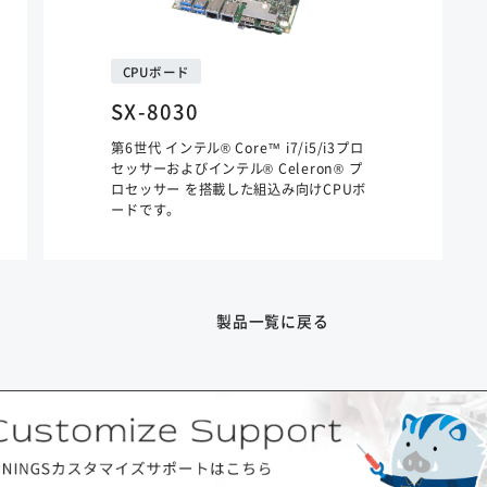
CPUボード
SX-8030
第6世代 インテル® Core™ i7/i5/i3プロ
セッサーおよびインテル® Celeron® プ
ロセッサー を搭載した組込み向けCPUボ
ードです。
製品一覧に戻る