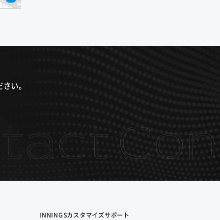
ださい。
INNINGS
カスタマイズサポート