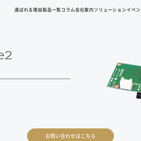
選ばれる理由
製品一覧
コラム
会社案内
ソリューション
イベン
e2
お問い合わせはこちら