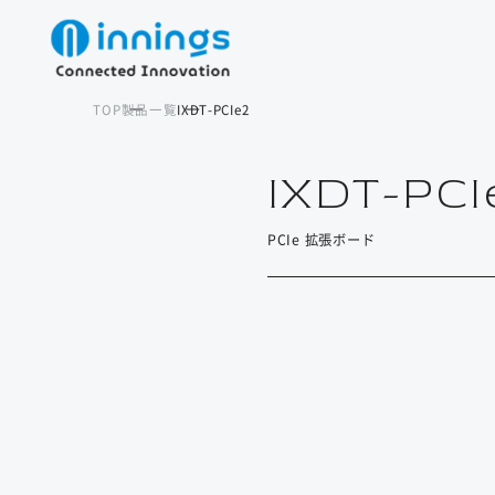
TOP
製品一覧
IXDT-PCIe2
IXDT-PCI
PCIe 拡張ボード