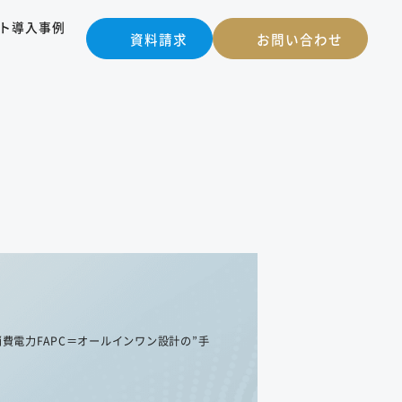
ト
導入事例
資料請求
お問い合わせ
＋低消費電力FAPC＝オールインワン設計の”手