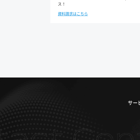
ス！
資料請求はこちら
サー