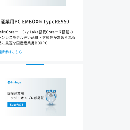
産業用PC EMBOX® TypeRE950
tel®Core™ Sky Lake搭載Core™i7搭載の
ァンレスモデル高い品質・信頼性が求められる
品に最適な国産産業用BOXPC
料請求はこちら