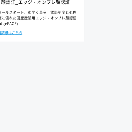
顔認証_エッジ・オンプレ顔認証
モールスタート、素早く量産 認証制度と処理
度に優れた国産産業用エッジ・オンプレ顔認証
dgeFACE」
料請求はこちら