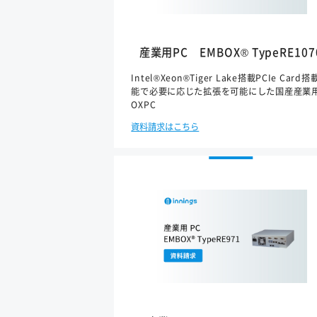
産業用PC EMBOX® TypeRE107
Intel®Xeon®Tiger Lake搭載PCIe Card
能で必要に応じた拡張を可能にした国産産業
OXPC
資料請求はこちら